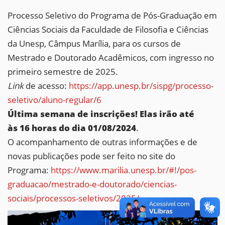
Processo Seletivo do Programa de Pós-Graduação em
Ciências Sociais da Faculdade de Filosofia e Ciências
da Unesp, Câmpus Marília, para os cursos de
Mestrado e Doutorado Acadêmicos, com ingresso no
primeiro semestre de 2025.
Link
de acesso:
https://app.unesp.br/
sispg/processo-
seletivo/aluno-
regular/6
Última semana de inscrições!
Elas irão até
às 16 horas do dia 01/08/2024
.
O acompanhamento de outras informações e de
novas publicações pode ser feito no site do
Programa:
https://www.marilia.
unesp.br/#!/pos-
graduacao/
mestrado-e-doutorado/ciencias-
sociais/processos-seletivos/
2025/