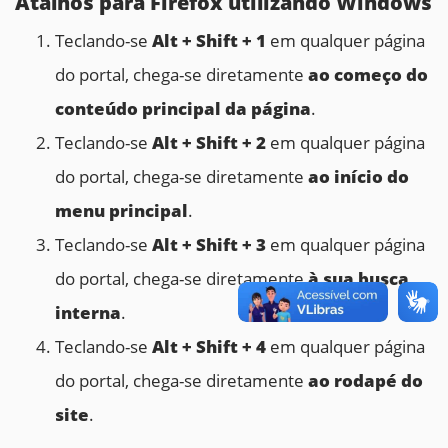
Atalhos para Firefox utilizando Windows
Teclando-se
Alt + Shift + 1
em qualquer página
do portal, chega-se diretamente
ao começo do
conteúdo principal da página
.
Teclando-se
Alt + Shift + 2
em qualquer página
do portal, chega-se diretamente
ao início do
menu principal
.
Teclando-se
Alt + Shift + 3
em qualquer página
do portal, chega-se diretamente
à sua busca
interna
.
Teclando-se
Alt + Shift + 4
em qualquer página
do portal, chega-se diretamente
ao rodapé do
site
.