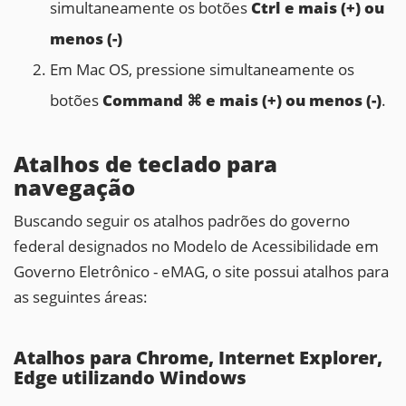
simultaneamente os botões
Ctrl e mais (+) ou
menos (-)
Em Mac OS, pressione simultaneamente os
botões
Command ⌘ e mais (+) ou menos (-)
.
Atalhos de teclado para
navegação
Buscando seguir os atalhos padrões do governo
federal designados no Modelo de Acessibilidade em
Governo Eletrônico - eMAG, o site possui atalhos para
as seguintes áreas:
Atalhos para Chrome, Internet Explorer,
Edge utilizando Windows