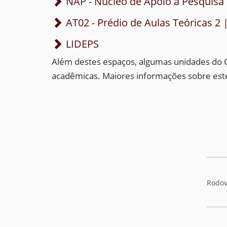
NAP - Núcleo de Apoio a Pesquis
AT02 - Prédio de Aulas Teóricas 2
LIDEPS
Além destes espaços, algumas unidades do 
acadêmicas. Maiores informações sobre este
Rodov