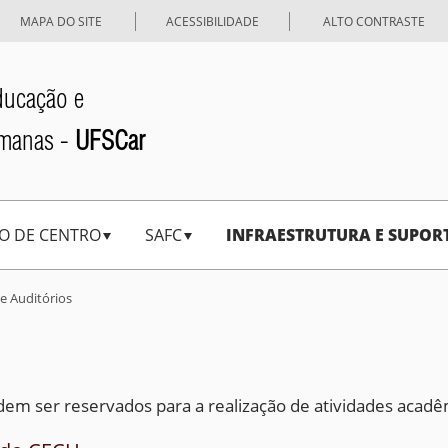
MAPA DO SITE
ACESSIBILIDADE
ALTO CONTRASTE
ducação e
umanas -
UFSCar
O DE CENTRO
SAFC
INFRAESTRUTURA E SUPOR
e Auditórios
em ser reservados para a realização de atividades acadê