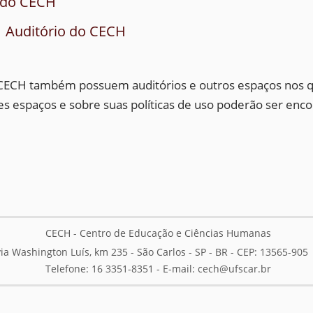
a do CECH
 | Auditório do CECH
CECH também possuem auditórios e outros espaços nos qu
s espaços e sobre suas políticas de uso poderão ser enc
CECH - Centro de Educação e Ciências Humanas
ia Washington Luís, km 235 - São Carlos - SP - BR - CEP: 13565-905
Telefone: 16 3351-8351 - E-mail:
cech@ufscar.br