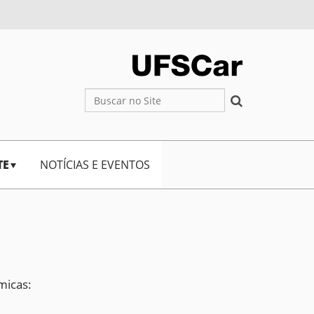
Busca
Busca Avançada…
TE
NOTÍCIAS E EVENTOS
micas: