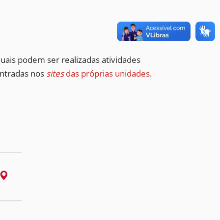
ais podem ser realizadas atividades
ontradas nos
sites
das próprias unidades
.