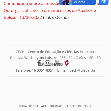
Comunicado sobre a emissão de Aditivo ao Termo de
Outorga ratificatório em processos de Auxílios e
Bolsas - 13/06/2022
(link externo)
CECH - Centro de Educação e Ciências Humanas
Rodovia Washington Luís, km 235 - São Carlos - SP - BR
- CEP: 13565-905
Telefone: 16 3351-8351 - E-mail:
cech@ufscar.br
MAPA DO SITE
ACESSIBILIDADE
ALTO CONTRASTE