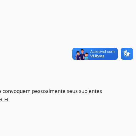
que convoquem pessoalmente seus suplentes
ECH.