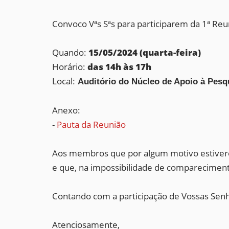
Convoco Vªs Sªs para participarem da 1ª Re
Quando:
15/05/2024 (quarta-feira)
Horário:
das 14h às 17h
Local
:
Auditório do Núcleo de Apoio à Pes
Anexo:
-
Pauta da Reunião
Aos membros que por algum motivo estivere
e que, na impossibilidade de comparecimen
Contando com a participação de Vossas Sen
Atenciosamente,