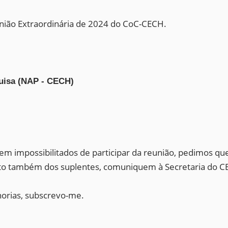
união Extraordinária de 2024 do CoC-CECH.
quisa (NAP - CECH)
m impossibilitados de participar da reunião, pedimos 
to também dos suplentes, comuniquem à Secretaria do C
horias, subscrevo-me.