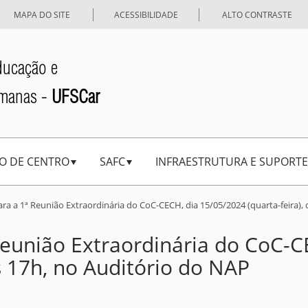
MAPA DO SITE
ACESSIBILIDADE
ALTO CONTRASTE
ducação e
umanas -
UFSCar
O DE CENTRO
SAFC
INFRAESTRUTURA E SUPORTE
ra a 1ª Reunião Extraordinária do CoC-CECH, dia 15/05/2024 (quarta-feira),
Reunião Extraordinária do CoC-C
às 17h, no Auditório do NAP