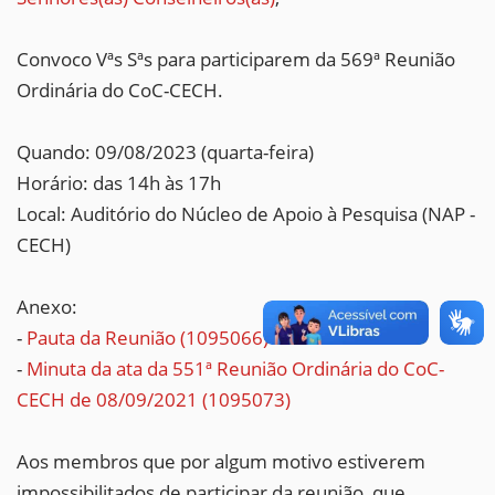
Convoco Vªs Sªs para participarem da 569ª Reunião
Ordinária do CoC-CECH.
Quando: 09/08/2023 (quarta-feira)
Horário: das 14h às 17h
Local: Auditório do Núcleo de Apoio à Pesquisa (NAP -
CECH)
Anexo:
-
Pauta da Reunião (1095066)
-
Minuta da ata da 551ª Reunião Ordinária do CoC-
CECH de 08/09/2021 (1095073)
Aos membros que por algum motivo estiverem
impossibilitados de participar da reunião, que