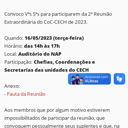
Convoco Vªs Sªs para participarem da 2ª Reunião
Extraordinária do CoC-CECH de 2023.
Quando:
16/05/2023 (terça-feira)
Horário:
das 14h às 17h
Local:
Auditório do NAP
Participação:
Chefias, Coordenações e
Secretarias das unidades do CECH
Anexo:
-
Pauta da Reunião
Aos membros que por algum motivo estiverem
impossibilitados de participar da reunião, que
convoquem pessoalmente seus suplentes e que, na