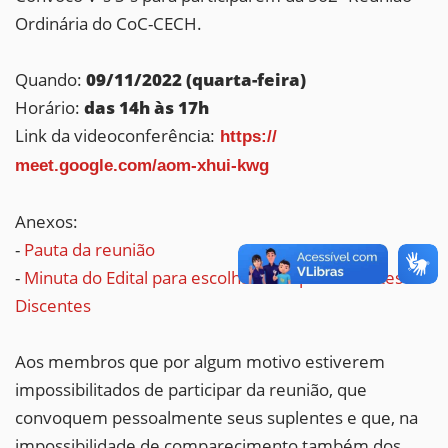
Ordinária do CoC-CECH.
Quando:
09/11/2022 (quarta-feira)
Horário:
das 14h às 17h
Link da videoconferên
cia:
https://
meet.google.com/aom-xhui-kwg
Anexos:
-
Pauta da reunião
-
Minuta do Edital para escolha de Representantes
Discentes
Aos membros que por algum motivo estiverem
impossibilitados de participar da reunião, que
convoquem pessoalmente seus suplentes e que, na
impossibilidade de comparecimento também dos