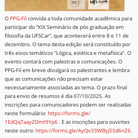
O
PPG-Fil
convida a toda comunidade acadêmica para
participar do “XIX Seminário de pós graduação em
filosofia da UFSCar”, que acontecerá entre 8 e 11 de
dezembro. O tema desta edição será constituído por
três eixos temáticos “Lógica, estética e metafísica”. O
evento contará com palestras e comunicações. O
PPG-Fil em breve divulgará os palestrantes e lembra
que as comunicações não precisam estar
necessariamente associadas ao tema. O prazo final
para envio de resumos é dia 07/10/2025. As
inscrições para comunicadores podem ser realizadas
neste formulário:
https://forms.gle/
1EdQqTaayZDmt9Yp6
. E as inscrições para ouvintes
neste outro:
https://forms.gle/
AyQv33WByj5Sd6nZ6
.