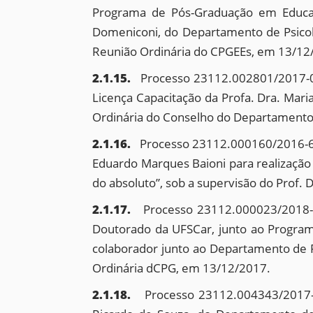
Programa de Pós-Graduação em Educação
Domeniconi, do Departamento de Psicolo
Reunião Ordinária do CPGEEs, em 13/12
2.1.15.
Processo 23112.002801/2017-02
Licença Capacitação da Profa. Dra. Mari
Ordinária do Conselho do Departamento
2.1.16.
Processo 23112.000160/2016-62 
Eduardo Marques Baioni para realização 
do absoluto”, sob a supervisão do Prof. Dr
2.1.17.
Processo 23112.000023/2018-90
Doutorado da UFSCar, junto ao Programa
colaborador junto ao Departamento de F
Ordinária dCPG, em 13/12/2017.
2.1.18.
Processo 23112.004343/2017-3