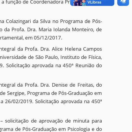
cer a função de Coordenadora Pró-tempore do
a Colazingari da Silva no Programa de Pós-
 da Profa. Dra. Maria Iolanda Monteiro, de
artamental, em 05/12/2017.
tegral da Profa. Dra. Alice Helena Campos
versidade de São Paulo, Instituto de Física,
. Solicitação aprovada na 450ª Reunião do
egral da Profa. Dra. Denise de Freitas, do
e de Sergipe, Programa de Pós-Graduação em
 a 26/02/2019. Solicitação aprovada na 450ª
 solicitação de aprovação de minuta para
ograma de Pós-Graduação em Psicologia e do