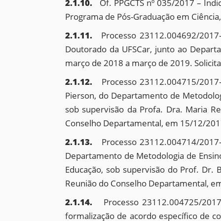
2.1.10.
Of. PPGCTS nº 035/2017 – Indic
Programa de Pós-Graduação em Ciência,
2.1.11.
Processo 23112.004692/2017-50
Doutorado da UFSCar, junto ao Departam
março de 2018 a março de 2019. Solicit
2.1.12.
Processo 23112.004715/2017-2
Pierson, do Departamento de Metodologia
sob supervisão da Profa. Dra. Maria R
Conselho Departamental, em 15/12/201
2.1.13.
Processo 23112.004714/2017-8
Departamento de Metodologia de Ensino
Educação, sob supervisão do Prof. Dr. 
Reunião do Conselho Departamental, e
2.1.14.
Processo 23112.004725/2017-
formalização de acordo específico de c