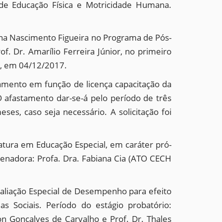
o de Educação Física e Motricidade Humana.
ina Nascimento Figueira no Programa de Pós-
 Dr. Amarílio Ferreira Júnior, no primeiro
l, em 04/12/2017.
amento em função de licença capacitação da
 afastamento dar-se-á pelo período de três
es, caso seja necessário. A solicitação foi
tura em Educação Especial, em caráter pró-
enadora: Profa. Dra. Fabiana Cia (ATO CECH
aliação Especial de Desempenho para efeito
s Sociais. Período do estágio probatório:
n Gonçalves de Carvalho e Prof. Dr. Thales