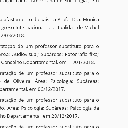
ciação Latino-Americana de Sociologia”, em
 afastamento do país da Profa. Dra. Monica
ngreso Internacional La actualidad de Michel
 12/03/2018.
tratação de um professor substituto para o
a: Audiovisual; Subáreas: Fotografia fixa;
a do Conselho Departamental, em 11/01/2018.
tratação de um professor substituto para o
e Oliveira. Área: Psicologia; Subáreas:
Departamental, em 06/12/2017.
tratação de um professor substituto para o
. Área: Psicologia; Subáreas: Psicologia da
selho Departamental, em 20/12/2017.
tratação de um professor substituto para o