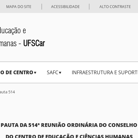
MAPA DO SITE
ACESSIBILIDADE
ALTO CONTRASTE
ducação e
umanas -
UFSCar
O DE CENTRO
SAFC
INFRAESTRUTURA E SUPORT
auta 514
PAUTA DA 514ª REUNIÃO ORDINÁRIA DO CONSELHO
DO CENTRO DE EDUCAÇÃO E CIÊNCIAS HUMANAS