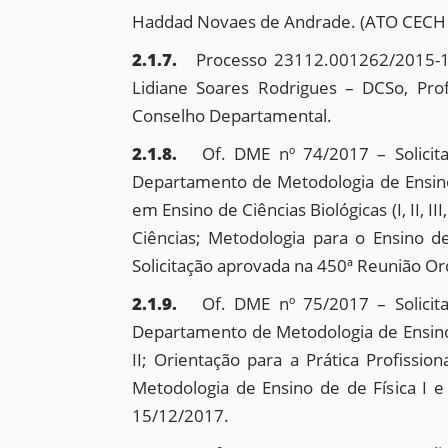
Haddad Novaes de Andrade. (ATO CECH 
2.1.7.
Processo 23112.001262/2015-14
Lidiane Soares Rodrigues – DCSo, Pro
Conselho Departamental.
2.1.8.
Of. DME nº 74/2017 – Solicita
Departamento de Metodologia de Ensino
em Ensino de Ciências Biológicas (I, II, 
Ciências; Metodologia para o Ensino de
Solicitação aprovada na 450ª Reunião O
2.1.9.
Of. DME nº 75/2017 – Solicita
Departamento de Metodologia de Ensino. 
II; Orientação para a Prática Profission
Metodologia de Ensino de de Física I e
15/12/2017.