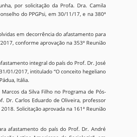
ha, por solicitação da Profa. Dra. Camila
Conselho do PPGPsi, em 30/11/17, e na 380ª
olvidas em decorrência do afastamento para
12/2017, conforme aprovação na 353ª Reunião
stamento integral do país do Prof. Dr. José
31/01/2017, intitulado “O conceito hegeliano
ádua, Itália.
 Marcos da Silva Filho no Programa de Pós-
. Dr. Carlos Eduardo de Oliveira, professor
 2018. Solicitação aprovada na 161ª Reunião
ra afastamento do país do Prof. Dr. André