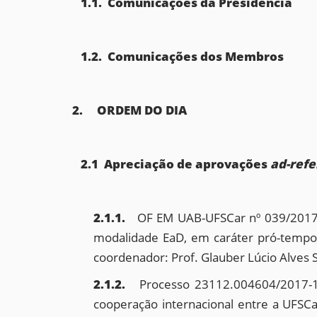
1.1.
Comunicações da Presidência
1.2.
Comunicações dos Membros
2. ORDEM DO DIA
2.1
Apreciação de aprovações
ad-ref
2.1.1.
OF EM UAB-UFSCar nº 039/2017 
modalidade EaD, em caráter pró-tempor
coordenador: Prof. Glauber Lúcio Alves
2.1.2.
Processo 23112.004604/2017-10
cooperação internacional entre a UFSC