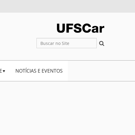
Busca
Busca Avançada…
E
NOTÍCIAS E EVENTOS