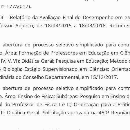
nº 177/2017).
 – Relatório da Avaliação Final de Desempenho em está
fessor Adjunto, de 18/03/2015 a 18/03/2018. Recomen
 abertura de processo seletivo simplificado para cont
. Área: Formação de Professores em Educação em Ciência
III, IV, V, VI); Didática Geral; Pesquisa em Educação; Metod
 Biologia; Estágio Supervisionado em Ciências; Orientaç
rdinária do Conselho Departamental, em 15/12/2017.
 abertura de processo seletivo simplificado para cont
Área: Ensino de Física; Subáreas: Pesquisa em Ensino de 
al do Professor de Física I e II; Orientação para a Prátic
 II; Didática Geral. Solicitação aprovada na 450ª Reun