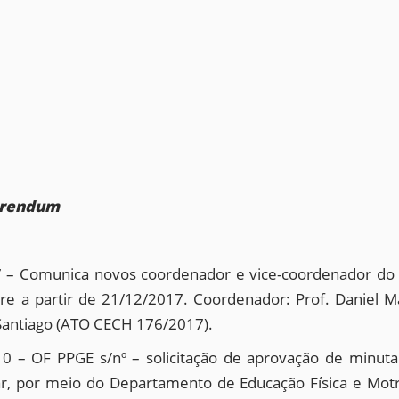
erendum
– Comunica novos coordenador e vice-coordenador do c
e a partir de 21/12/2017. Coordenador: Prof. Daniel 
 Santiago (ATO CECH 176/2017).
 – OF PPGE s/nº – solicitação de aprovação de minuta 
ar, por meio do Departamento de Educação Física e Motr