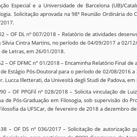
 Especial e a Universidade de Barcelona (UB)/Catalun
gia. Solicitação aprovada na 98ª Reunião Ordinária do 
/2017.
 – OF DL nº 007/2018 – Relatório de atividades desenv
a Silvia Cintra Martins, no período de 04/09/2017 a 02/
 de Letras, em 26/01/2018.
– OF DFMC n° 01/2018 – Encaminha Relatório Final de afa
de Estágio Pós-Doutoral para o período de 02/08/2016 a 
. Lucca Illetterati, da Univesità degli Studi de Padova, em P
 – OF PPGFil nº 028/2018 – Solicita vinculação de Luiz
 de Pós-Graduação em Filosogia, sob supervisão do Prof
ilosofia da UFSCar, de fevereiro de 2018 a dezembro de
8 – OF DS nº 036/2017 – Solicitação de autorização pa