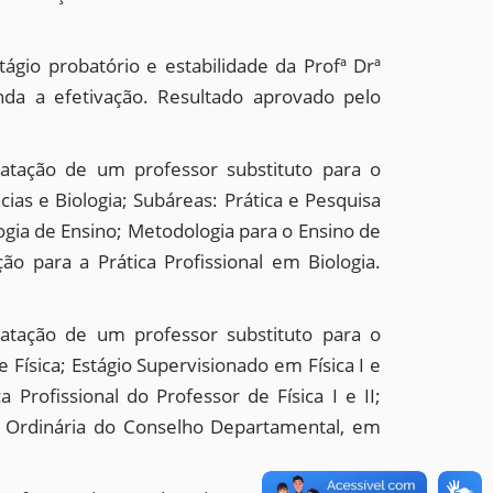
gio probatório e estabilidade da Profª Drª
da a efetivação. Resultado aprovado pelo
ratação de um professor substituto para o
s e Biologia; Subáreas: Prática e Pesquisa
ologia de Ensino; Metodologia para o Ensino de
ão para a Prática Profissional em Biologia.
ratação de um professor substituto para o
Física; Estágio Supervisionado em Física I e
a Profissional do Professor de Física I e II;
ião Ordinária do Conselho Departamental, em