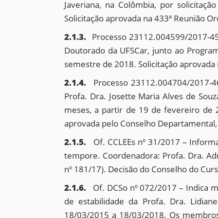
Javeriana, na Colômbia, por solicitaç
Solicitação aprovada na 433ª Reunião O
2.1.3.
Processo 23112.004599/2017-45 –
Doutorado da UFSCar, junto ao Programa
semestre de 2018. Solicitação aprovada
2.1.4.
Processo 23112.004704/2017-46 
Profa. Dra. Josette Maria Alves de So
meses, a partir de 19 de fevereiro de 2
aprovada pelo Conselho Departamental, 
2.1.5.
Of. CCLEEs nº 31/2017 – Inform
tempore. Coordenadora: Profa. Dra. Adr
nº 181/17). Decisão do Conselho do Cur
2.1.6.
Of. DCSo nº 072/2017 – Indica 
de estabilidade da Profa. Dra. Lidian
18/03/2015 a 18/03/2018. Os membros sã