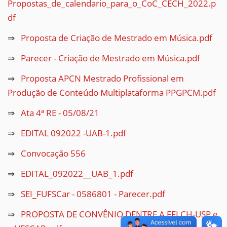
Propostas_de_calendario_para_o_CoC_CECH_2022.p
df
Proposta de Criação de Mestrado em Música.pdf
Parecer - Criação de Mestrado em Música.pdf
Proposta APCN Mestrado Profissional em
Produção de Conteúdo Multiplataforma PPGPCM.pdf
Ata 4ª RE - 05/08/21
EDITAL 092022 -UAB-1.pdf
Convocação 556
EDITAL_092022__UAB_1.pdf
SEI_FUFSCar - 0586801 - Parecer.pdf
PROPOSTA DE CONVÊNIO DENTRE A FFLCH-USP e