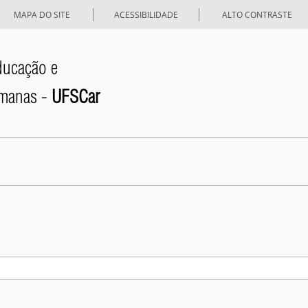
MAPA DO SITE
ACESSIBILIDADE
ALTO CONTRASTE
ducação e
umanas -
UFSCar