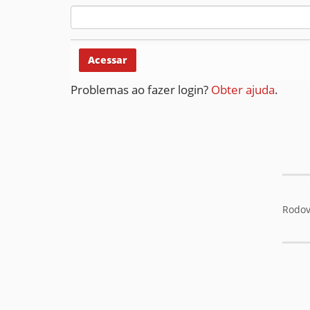
Problemas ao fazer login?
Obter ajuda
.
Rodov