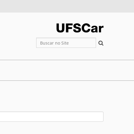
Busca
Busca Avançada…