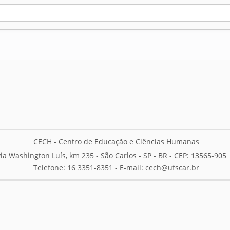
CECH - Centro de Educação e Ciências Humanas
ia Washington Luís, km 235 - São Carlos - SP - BR - CEP: 13565-905
Telefone: 16 3351-8351 - E-mail:
cech@ufscar.br