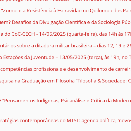
– “Zumbi e a Resistência à Escravidão no Quilombo dos Pa
uem? Desafios da Divulgação Científica e da Sociologia Púb
a do CoC-CECH - 14/05/2025 (quarta-feira), das 14h às 1
ntários sobre a ditadura militar brasileira – dias 12, 19 
 Estações da Juventude – 13/05/2025 (terça), às 19h, no 
te competências profissionais e desenvolvimento de carre
esquisa na Graduação em Filosofia “Filosofia & Sociedade
 “Pensamentos Indígenas, Psicanálise e Crítica da Modern
tratégias contemporâneas do MTST: agenda política, ‘novos’ 