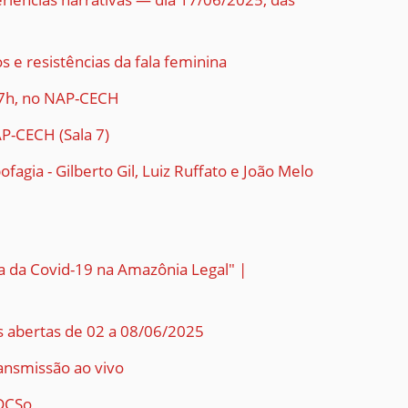
 e resistências da fala feminina
 17h, no NAP-CECH
AP-CECH (Sala 7)
fagia - Gilberto Gil, Luiz Ruffato e João Melo
a da Covid-19 na Amazônia Legal" |
s abertas de 02 a 08/06/2025
ansmissão ao vivo
 DCSo