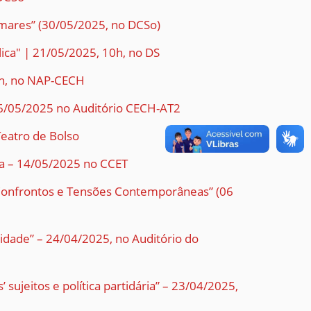
lmares” (30/05/2025, no DCSo)
lica" | 21/05/2025, 10h, no DS
7h, no NAP-CECH
e 26/05/2025 no Auditório CECH-AT2
Teatro de Bolso
ira – 14/05/2025 no CCET
: Confrontos e Tensões Contemporâneas” (06
idade” – 24/04/2025, no Auditório do
sujeitos e política partidária” – 23/04/2025,