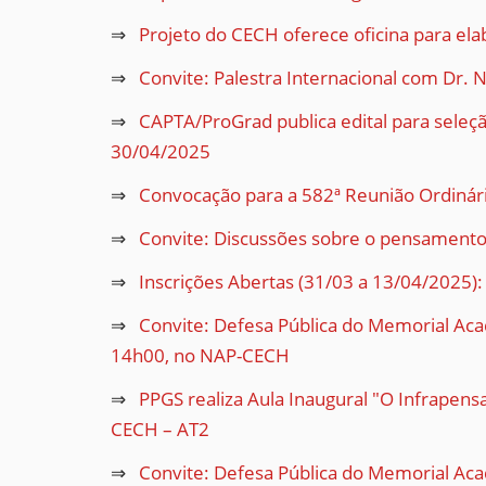
Projeto do CECH oferece oficina para ela
Convite: Palestra Internacional com Dr. 
CAPTA/ProGrad publica edital para seleçã
30/04/2025
Convocação para a 582ª Reunião Ordinári
Convite: Discussões sobre o pensamento 
Inscrições Abertas (31/03 a 13/04/2025)
Convite: Defesa Pública do Memorial Aca
14h00, no NAP-CECH
PPGS realiza Aula Inaugural "O Infrapens
CECH – AT2
Convite: Defesa Pública do Memorial Aca