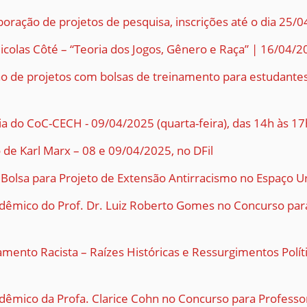
boração de projetos de pesquisa, inscrições até o dia 25/
Nicolas Côté – “Teoria dos Jogos, Gênero e Raça” | 16/04
o de projetos com bolsas de treinamento para estudantes 
a do CoC-CECH - 09/04/2025 (quarta-feira), das 14h às 1
de Karl Marx – 08 e 09/04/2025, no DFil
: Bolsa para Projeto de Extensão Antirracismo no Espaço 
dêmico do Prof. Dr. Luiz Roberto Gomes no Concurso para
amento Racista – Raízes Históricas e Ressurgimentos Políti
dêmico da Profa. Clarice Cohn no Concurso para Professo