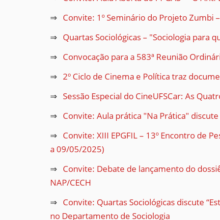
Convite: 1º Seminário do Projeto Zumbi 
Quartas Sociológicas – "Sociologia para q
Convocação para a 583ª Reunião Ordinári
2º Ciclo de Cinema e Política traz docume
Sessão Especial do CineUFSCar: As Quatro
Convite: Aula prática "Na Prática" discu
Convite: XIII EPGFIL – 13º Encontro de P
a 09/05/2025)
Convite: Debate de lançamento do dossiê
NAP/CECH
Convite: Quartas Sociológicas discute “Es
no Departamento de Sociologia