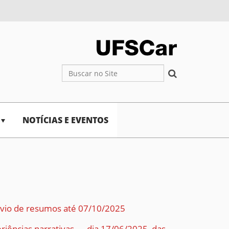
Busca
Busca Avançada…
NOTÍCIAS E EVENTOS
envio de resumos até 07/10/2025
riências narrativas — dia 17/06/2025, das